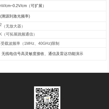
nV/cm~0.2V/cm（可扩展）
准(溯源到激光频率)
/2
（无放大器）
 FSK（可拓展跳频通信）
,不受载波频率（1MHz、40GHz)限制
、无线电信号高灵敏度接收、通信及雷达功能演示