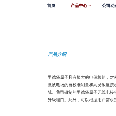
首页
产品中心
公司动
产品介绍
里德堡原子具有极大的电偶极矩，对
微波电
场的
自校准测量和高灵敏度接
域。我司研制
的里德堡
原子无线电接
升级端口。此外，可以根据用户需求