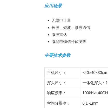
应用场景
无线电计量
长波、短波、微波通信
微波雷达
微弱电磁信号侦测等
主要技术参数
主机尺寸：
<40×40×30cm
探头尺寸：
一体化探头：1c
响应频率：
100kHz~40G
空间分辨率：
0.1~1mm