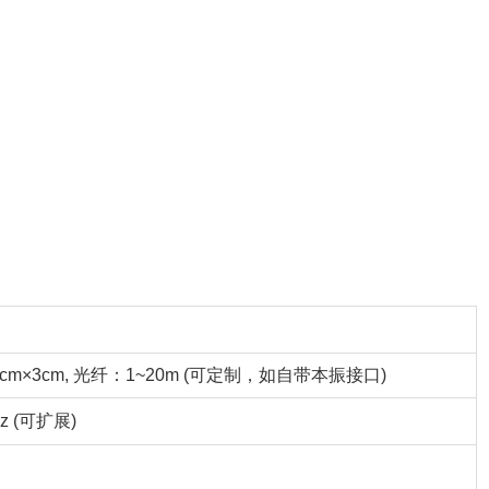
m×3cm, 光纤：1~20m (可定制，如自带本振接口)
Hz (可扩展)